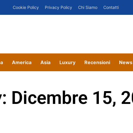
Cookie Policy
Privacy Policy
Chi Siamo
Contatti
pa
America
Asia
Luxury
Recensioni
News
: Dicembre 15, 