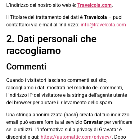
L’indirizzo del nostro sito web è:
Travelcola.com
.
Il Titolare del trattamento dei dati è
Travelcola
– puoi
contattarci via e-mail all’indirizzo:
info@travelcola.com
2. Dati personali che
raccogliamo
Commenti
Quando i visitatori lasciano commenti sul sito,
raccogliamo i dati mostrati nel modulo dei commenti,
l’indirizzo IP del visitatore e la stringa dell’agente utente
del browser per aiutare il rilevamento dello spam.
Una stringa anonimizzata (hash) creata dal tuo indirizzo
email può essere fornita al servizio
Gravatar
per verificare
se lo utilizzi. L’informativa sulla privacy di Gravatar è
disponibile qui:
https://automattic.com/privacy/
. Dopo