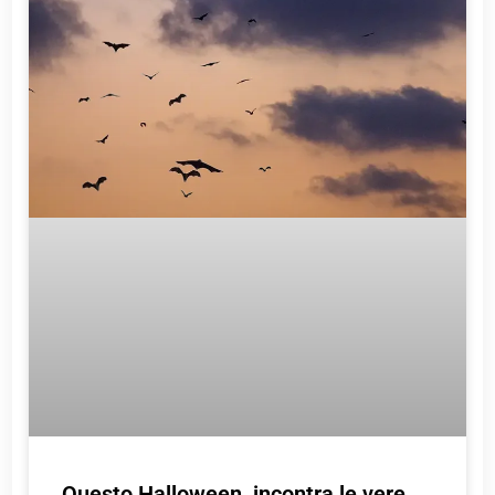
Questo Halloween, incontra le vere