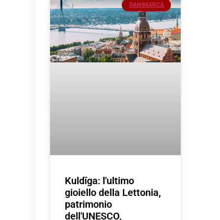
DANIMARCA
Kuldīga: l'ultimo
gioiello della Lettonia,
patrimonio
dell'UNESCO,