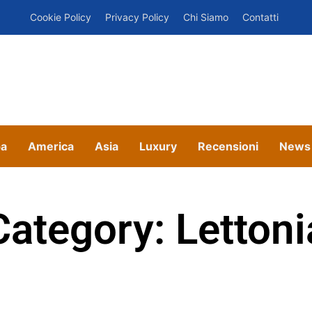
Cookie Policy
Privacy Policy
Chi Siamo
Contatti
pa
America
Asia
Luxury
Recensioni
News
Category: Lettoni