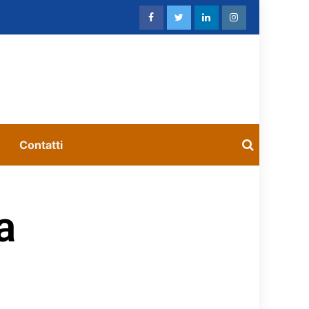
Contatti
a