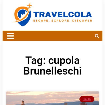
Tag: cupola
Brunelleschi
ITALIA