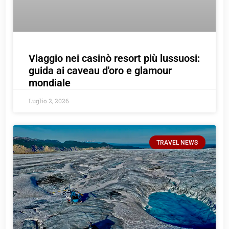
Viaggio nei casinò resort più lussuosi:
guida ai caveau d'oro e glamour
mondiale
Luglio 2, 2026
TRAVEL NEWS