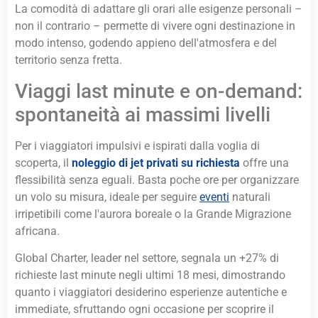
La comodità di adattare gli orari alle esigenze personali –
non il contrario – permette di vivere ogni destinazione in
modo intenso, godendo appieno dell'atmosfera e del
territorio senza fretta.
Viaggi last minute e on-demand:
spontaneità ai massimi livelli
Per i viaggiatori impulsivi e ispirati dalla voglia di
scoperta, il
noleggio di jet privati su richiesta
offre una
flessibilità senza eguali. Basta poche ore per organizzare
un volo su misura, ideale per seguire
eventi
naturali
irripetibili come l'aurora boreale o la Grande Migrazione
africana.
Global Charter, leader nel settore, segnala un +27% di
richieste last minute negli ultimi 18 mesi, dimostrando
quanto i viaggiatori desiderino esperienze autentiche e
immediate, sfruttando ogni occasione per scoprire il