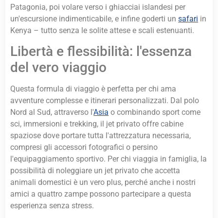
Patagonia, poi volare verso i ghiacciai islandesi per
un'escursione indimenticabile, e infine goderti un
safari
in
Kenya – tutto senza le solite attese e scali estenuanti.
Libertà e flessibilità: l'essenza
del vero viaggio
Questa formula di viaggio è perfetta per chi ama
avventure complesse e itinerari personalizzati. Dal polo
Nord al Sud, attraverso l'
Asia
o combinando sport come
sci, immersioni e trekking, il jet privato offre cabine
spaziose dove portare tutta l'attrezzatura necessaria,
compresi gli accessori fotografici o persino
l'equipaggiamento sportivo. Per chi viaggia in famiglia, la
possibilità di noleggiare un jet privato che accetta
animali domestici è un vero plus, perché anche i nostri
amici a quattro zampe possono partecipare a questa
esperienza senza stress.