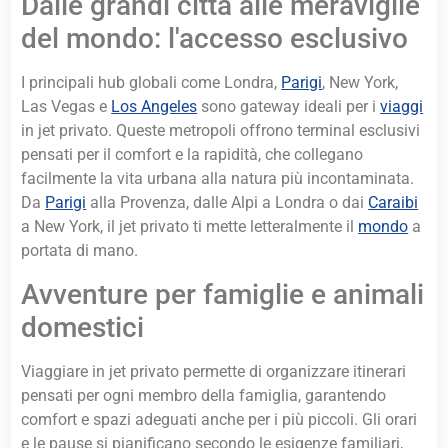
Dalle grandi città alle meraviglie
del mondo: l'accesso esclusivo
I principali hub globali come Londra,
Parigi
, New York,
Las Vegas e
Los Angeles
sono gateway ideali per i
viaggi
in jet privato. Queste metropoli offrono terminal esclusivi
pensati per il comfort e la rapidità, che collegano
facilmente la vita urbana alla natura più incontaminata.
Da
Parigi
alla Provenza, dalle Alpi a Londra o dai
Caraibi
a New York, il jet privato ti mette letteralmente il
mondo
a
portata di mano.
Avventure per famiglie e animali
domestici
Viaggiare in jet privato permette di organizzare itinerari
pensati per ogni membro della famiglia, garantendo
comfort e spazi adeguati anche per i più piccoli. Gli orari
e le pause si pianificano secondo le esigenze familiari,