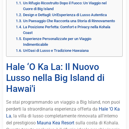
Un Rifugio Ricostruito Dopo il Fuoco: Un Viaggio nel
Cuore di Big Island
Design e Dettagli: Un'Esperienza di Lusso Autentica
Un Paesaggio Che Racconta una Storia di Rinnovamento
La Posizione Perfetta: Comfort e Privacy nella Kohala
Coast
Esperienze Personalizzate per un Viaggio
Indimenticabile
Un'Oasi di Lusso e Tradizione Hawaiana
Hale ‘O Ka La: Il Nuovo
Lusso nella Big Island di
Hawai'i
Se stai programmando un viaggio a Big Island, non puoi
perderti la straordinaria esperienza offerta da
Hale ‘O Ka
La
, la villa di lusso completamente rinnovata all'interno
del prestigioso
Mauna Kea Resort
sulla costa di Kohala.