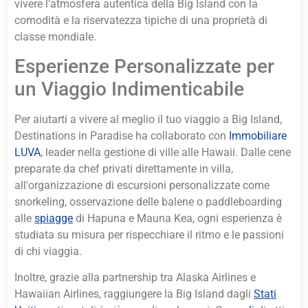
vivere l'atmosfera autentica della Big Island con la
comodità e la riservatezza tipiche di una proprietà di
classe mondiale.
Esperienze Personalizzate per
un Viaggio Indimenticabile
Per aiutarti a vivere al meglio il tuo viaggio a Big Island,
Destinations in Paradise ha collaborato con
Immobiliare
LUVA
, leader nella gestione di ville alle Hawaii. Dalle cene
preparate da chef privati direttamente in villa,
all'organizzazione di escursioni personalizzate come
snorkeling, osservazione delle balene o paddleboarding
alle
spiagge
di Hapuna e Mauna Kea, ogni esperienza è
studiata su misura per rispecchiare il ritmo e le passioni
di chi viaggia.
Inoltre, grazie alla partnership tra Alaska Airlines e
Hawaiian Airlines, raggiungere la Big Island dagli
Stati