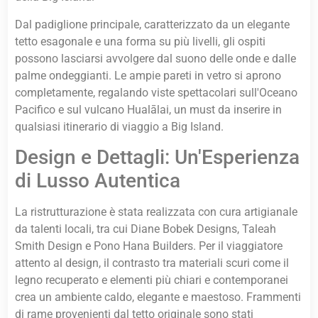
Dal padiglione principale, caratterizzato da un elegante
tetto esagonale e una forma su più livelli, gli ospiti
possono lasciarsi avvolgere dal suono delle onde e dalle
palme ondeggianti. Le ampie pareti in vetro si aprono
completamente, regalando viste spettacolari sull'Oceano
Pacifico e sul vulcano Hualālai, un must da inserire in
qualsiasi itinerario di viaggio a Big Island.
Design e Dettagli: Un'Esperienza
di Lusso Autentica
La ristrutturazione è stata realizzata con cura artigianale
da talenti locali, tra cui Diane Bobek Designs, Taleah
Smith Design e Pono Hana Builders. Per il viaggiatore
attento al design, il contrasto tra materiali scuri come il
legno recuperato e elementi più chiari e contemporanei
crea un ambiente caldo, elegante e maestoso. Frammenti
di rame provenienti dal tetto originale sono stati