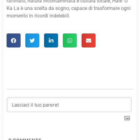
raffinato, natura incontaminata e cultura locale, Hale ‘O
Ka La è una scelta da sogno, capace di trasformare ogni
momento in ricordi indelebili.