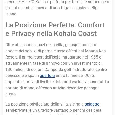
persone, Hale ‘O Ka La è perfetta per famiglie numerose o
gruppi di amici in cerca di una fuga esclusiva a Big
Island.
La Posizione Perfetta: Comfort
e Privacy nella Kohala Coast
Oltre ai lussuosi spazi della villa, gli ospiti possono
godere dei servizi di prima classe offerti dal Mauna Kea
Resort, il primo resort dell'isola inaugurato nel 1965 e
attualmente in fase di rinnovo con un investimento di
180 milioni di dollari. Campo da golf ristrutturato, centro
benessere e spa in
apertura
entro la fine del 2025,
impianti sportivi di livello e ristoranti esclusivi sono tutti a
portata di mano, offrendo attività ricreative per ogni
gusto.
La posizione privilegiata della villa, vicina a
spiagge
semi-private, è un ulteriore vantaggio per chi desidera