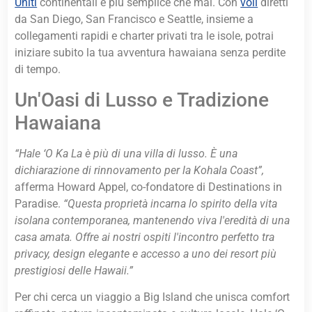
Uniti
continentali è più semplice che mai. Con
voli
diretti
da San Diego, San Francisco e Seattle, insieme a
collegamenti rapidi e charter privati tra le isole, potrai
iniziare subito la tua avventura hawaiana senza perdite
di tempo.
Un'Oasi di Lusso e Tradizione
Hawaiana
“Hale ‘O Ka La è più di una villa di lusso. È una
dichiarazione di rinnovamento per la Kohala Coast”,
afferma Howard Appel, co-fondatore di Destinations in
Paradise.
“Questa proprietà incarna lo spirito della vita
isolana contemporanea, mantenendo viva l'eredità di una
casa amata. Offre ai nostri ospiti l'incontro perfetto tra
privacy, design elegante e accesso a uno dei resort più
prestigiosi delle Hawaii.”
Per chi cerca un viaggio a Big Island che unisca comfort