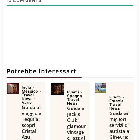
0
COMMENTS
Potrebbe Interessarti
India
Messico
Eventi
Travel
Spagna
Eventi
News
Travel
Francia
Varie
News
Travel
Guida al
Guida a
News
viaggio a
Guida ai
Jack's
Tequila:
migliori
Club:
scopri
servizi di
glamour
Cristal
autista a
vintage
Azul
Ginevra:
e jazz al