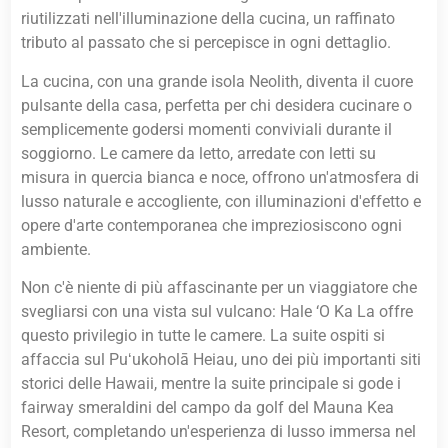
riutilizzati nell'illuminazione della cucina, un raffinato
tributo al passato che si percepisce in ogni dettaglio.
La cucina, con una grande isola Neolith, diventa il cuore
pulsante della casa, perfetta per chi desidera cucinare o
semplicemente godersi momenti conviviali durante il
soggiorno. Le camere da letto, arredate con letti su
misura in quercia bianca e noce, offrono un'atmosfera di
lusso naturale e accogliente, con illuminazioni d'effetto e
opere d'arte contemporanea che impreziosiscono ogni
ambiente.
Non c'è niente di più affascinante per un viaggiatore che
svegliarsi con una vista sul vulcano: Hale ‘O Ka La offre
questo privilegio in tutte le camere. La suite ospiti si
affaccia sul Puʻukoholā Heiau, uno dei più importanti siti
storici delle Hawaii, mentre la suite principale si gode i
fairway smeraldini del campo da golf del Mauna Kea
Resort, completando un'esperienza di lusso immersa nel