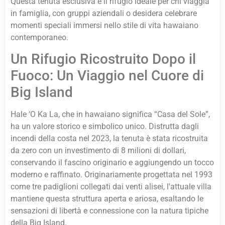
Questa tenuta esclusiva è il rifugio ideale per chi viaggia
in famiglia, con gruppi aziendali o desidera celebrare
momenti speciali immersi nello stile di vita hawaiano
contemporaneo.
Un Rifugio Ricostruito Dopo il
Fuoco: Un Viaggio nel Cuore di
Big Island
Hale ‘O Ka La, che in hawaiano significa “Casa del Sole”,
ha un valore storico e simbolico unico. Distrutta dagli
incendi della costa nel 2023, la tenuta è stata ricostruita
da zero con un investimento di 8 milioni di dollari,
conservando il fascino originario e aggiungendo un tocco
moderno e raffinato. Originariamente progettata nel 1993
come tre padiglioni collegati dai venti alisei, l'attuale villa
mantiene questa struttura aperta e ariosa, esaltando le
sensazioni di libertà e connessione con la natura tipiche
della Big Island.