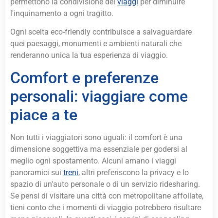
permettono la condivisione dei
viaggi
per diminuire
l'inquinamento a ogni tragitto.
Ogni scelta eco-friendly contribuisce a salvaguardare
quei paesaggi, monumenti e ambienti naturali che
renderanno unica la tua esperienza di viaggio.
Comfort e preferenze
personali: viaggiare come
piace a te
Non tutti i viaggiatori sono uguali: il comfort è una
dimensione soggettiva ma essenziale per godersi al
meglio ogni spostamento. Alcuni amano i viaggi
panoramici sui
treni
, altri preferiscono la privacy e lo
spazio di un'auto personale o di un servizio ridesharing.
Se pensi di visitare una città con metropolitane affollate,
tieni conto che i momenti di viaggio potrebbero risultare