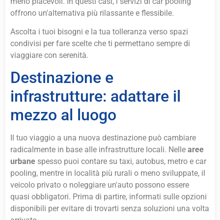
meno piacevoli. In questi casi, i servizi di car pooling
offrono un'alternativa più rilassante e flessibile.
Ascolta i tuoi bisogni e la tua tolleranza verso spazi
condivisi per fare scelte che ti permettano sempre di
viaggiare con serenità.
Destinazione e
infrastrutture: adattare il
mezzo al luogo
Il tuo viaggio a una nuova destinazione può cambiare
radicalmente in base alle infrastrutture locali. Nelle
aree
urbane
spesso puoi contare su taxi, autobus, metro e car
pooling, mentre in località più rurali o meno sviluppate, il
veicolo privato o noleggiare un'auto possono essere
quasi obbligatori. Prima di partire, informati sulle opzioni
disponibili per evitare di trovarti senza soluzioni una volta