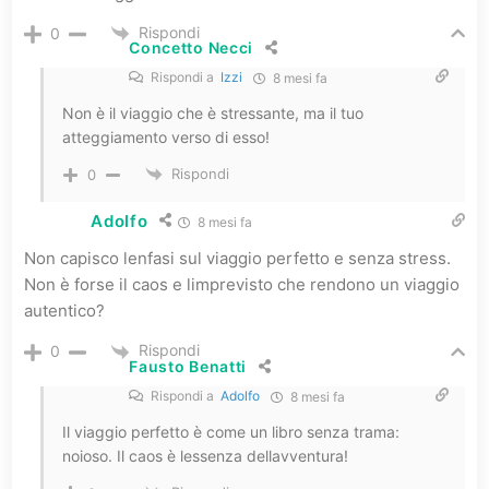
Rispondi
0
Concetto Necci
Rispondi a
Izzi
8 mesi fa
Non è il viaggio che è stressante, ma il tuo
atteggiamento verso di esso!
Rispondi
0
Adolfo
8 mesi fa
Non capisco lenfasi sul viaggio perfetto e senza stress.
Non è forse il caos e limprevisto che rendono un viaggio
autentico?
Rispondi
0
Fausto Benatti
Rispondi a
Adolfo
8 mesi fa
Il viaggio perfetto è come un libro senza trama:
noioso. Il caos è lessenza dellavventura!