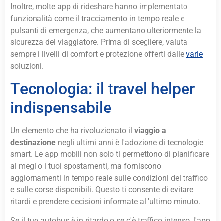
Inoltre, molte app di rideshare hanno implementato
funzionalità come il tracciamento in tempo reale e
pulsanti di emergenza, che aumentano ulteriormente la
sicurezza del viaggiatore. Prima di scegliere, valuta
sempre i livelli di comfort e protezione offerti dalle
varie
soluzioni.
Tecnologia: il travel helper
indispensabile
Un elemento che ha rivoluzionato il
viaggio a
destinazione
negli ultimi anni è l'adozione di tecnologie
smart. Le app mobili non solo ti permettono di pianificare
al meglio i tuoi spostamenti, ma forniscono
aggiornamenti in tempo reale sulle condizioni del traffico
e sulle corse disponibili. Questo ti consente di evitare
ritardi e prendere decisioni informate all'ultimo minuto.
Se il tuo autobus è in ritardo o se c'è traffico intenso, l'app