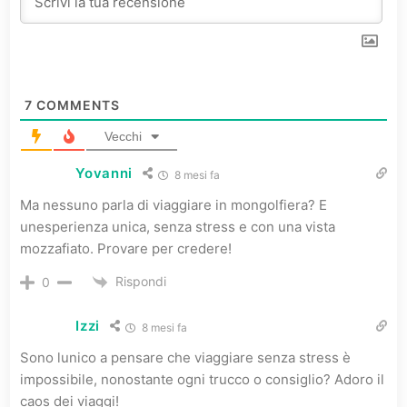
7
COMMENTS
Vecchi
Yovanni
8 mesi fa
Ma nessuno parla di viaggiare in mongolfiera? E
unesperienza unica, senza stress e con una vista
mozzafiato. Provare per credere!
Rispondi
0
Izzi
8 mesi fa
Sono lunico a pensare che viaggiare senza stress è
impossibile, nonostante ogni trucco o consiglio? Adoro il
caos dei viaggi!