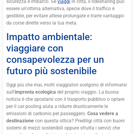
sicurezza e imbarco. Se
viaggi
in città, il ridesharing può
essere un'ottima alternativa, specie dove il traffico è
gestibile, per evitare attese prolungate e trarre vantaggio
da corse dirette verso la tua meta.
Impatto ambientale:
viaggiare con
consapevolezza per un
futuro più sostenibile
Oggi più che mai, molti viaggiatori scelgono di informarsi
sull'
impronta ecologica
del proprio viaggio. La buona
notizia è che spostarsi con il trasporto pubblico o optare
per il car pooling aiuta a ridurre drasticamente le
emissioni di carbonio per passeggero.
Cosa vedere a
destinazione
con questa ottica? Prediligi città con buoni
sistemi di mezzi sostenibili oppure sfrutta i servizi che