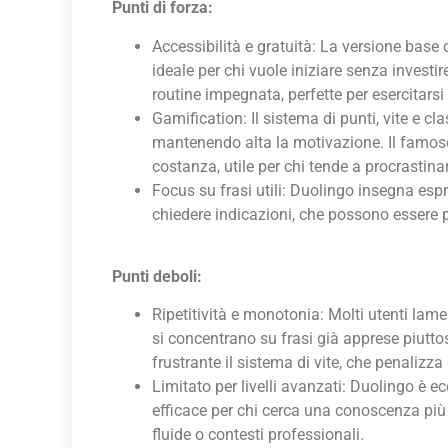
Punti di forza:
Accessibilità e gratuità: La versione base
ideale per chi vuole iniziare senza investi
routine impegnata, perfette per esercitars
Gamification: Il sistema di punti, vite e c
mantenendo alta la motivazione. Il famos
costanza, utile per chi tende a procrastina
Focus su frasi utili: Duolingo insegna esp
chiedere indicazioni, che possono essere pr
Punti deboli:
Ripetitività e monotonia: Molti utenti lame
si concentrano su frasi già apprese piutt
frustrante il sistema di vite, che penalizza
Limitato per livelli avanzati: Duolingo è ec
efficace per chi cerca una conoscenza più
fluide o contesti professionali.