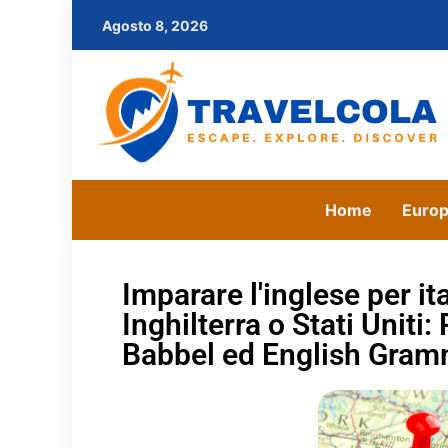
Agosto 8, 2026
Home
Euro
Imparare l'inglese per it
Inghilterra o Stati Uniti
Babbel ed English Gram