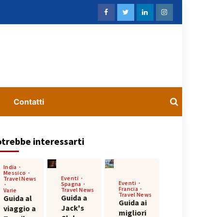
Contatti
trebbe interessarti
India
Messico
Eventi
Travel News
Eventi
Spagna
Francia
Travel News
Varie
Travel News
Guida a
Guida al
Guida ai
Jack's
viaggio a
migliori