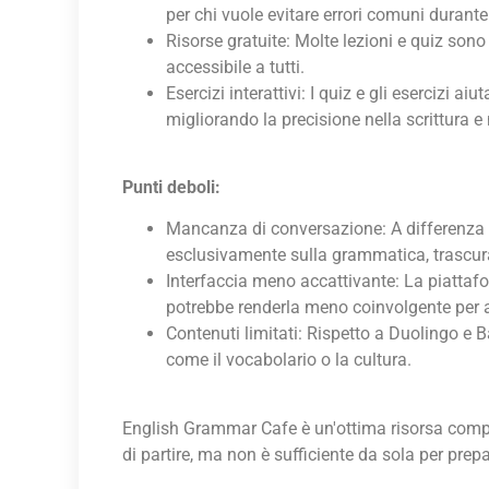
per chi vuole evitare errori comuni durante
Risorse gratuite: Molte lezioni e quiz son
accessibile a tutti.
Esercizi interattivi: I quiz e gli esercizi 
migliorando la precisione nella scrittura e 
Punti deboli:
Mancanza di conversazione: A differenza 
esclusivamente sulla grammatica, trascura
Interfaccia meno accattivante: La piattafo
potrebbe renderla meno coinvolgente per a
Contenuti limitati: Rispetto a Duolingo e B
come il vocabolario o la cultura.
English Grammar Cafe è un'ottima risorsa comp
di partire, ma non è sufficiente da sola per prep