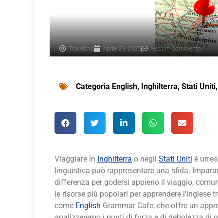
Travelcola
Aprile 29, 2025
Nessun Commento
Categoria
English
,
Inghilterra
,
Stati Uniti
Viaggiare in
Inghilterra
o negli
Stati Uniti
è un'es
linguistica può rappresentare una sfida. Imparare
differenza per godersi appieno il viaggio, comuni
le risorse più popolari per apprendere l'inglese
come
English
Grammar Cafe, che offre un approc
analizzeremo i punti di forza e di debolezza di q