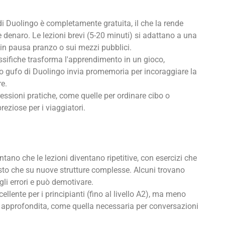
 di Duolingo è completamente gratuita, il che la rende
re denaro. Le lezioni brevi (5-20 minuti) si adattano a una
i in pausa pranzo o sui mezzi pubblici.
lassifiche trasforma l'apprendimento in un gioco,
o gufo di Duolingo invia promemoria per incoraggiare la
re.
ressioni pratiche, come quelle per ordinare cibo o
eziose per i viaggiatori.
ntano che le lezioni diventano ripetitive, con esercizi che
osto che su nuove strutture complesse. Alcuni trovano
 gli errori e può demotivare.
cellente per i principianti (fino al livello A2), ma meno
 approfondita, come quella necessaria per conversazioni