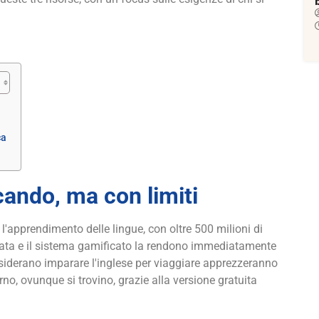
ca
cando, ma con limiti
'apprendimento delle lingue, con oltre 500 milioni di
orata e il sistema gamificato la rendono immediatamente
 desiderano imparare l'inglese per viaggiare apprezzeranno
orno, ovunque si trovino, grazie alla versione gratuita