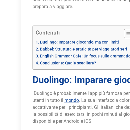
prepara a viaggiare.
Contenuti
Duolingo: Imparare giocando, ma con limiti
Babbel: Struttura e praticità per viaggiatori seri
English Grammar Cafe: Un focus sulla grammati
Conclusione: Quale scegliere?
Duolingo: Imparare gio
Duolingo è probabilmente l'app più famosa per l
utenti in tutto il
mondo
. La sua interfaccia col
accattivante per i principianti. Gli italiani che
la possibilità di esercitarsi in pochi minuti al gi
disponibile per Android e iOS.