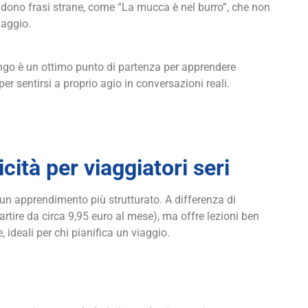
cludono frasi strane, come “La mucca è nel burro”, che non
iaggio.
ingo è un ottimo punto di partenza per apprendere
r sentirsi a proprio agio in conversazioni reali.
cità per viaggiatori seri
 un apprendimento più strutturato. A differenza di
tire da circa 9,95 euro al mese), ma offre lezioni ben
, ideali per chi pianifica un viaggio.