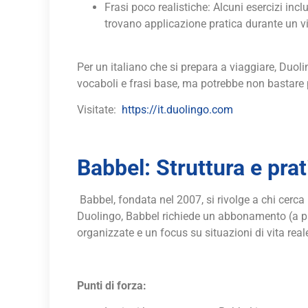
Frasi poco realistiche: Alcuni esercizi in
trovano applicazione pratica durante un v
Per un italiano che si prepara a viaggiare, Duol
vocaboli e frasi base, ma potrebbe non bastare pe
Visitate:
https://it.duolingo.com
Babbel: Struttura e prati
Babbel, fondata nel 2007, si rivolge a chi cerca
Duolingo, Babbel richiede un abbonamento (a par
organizzate e un focus su situazioni di vita reale
Punti di forza: