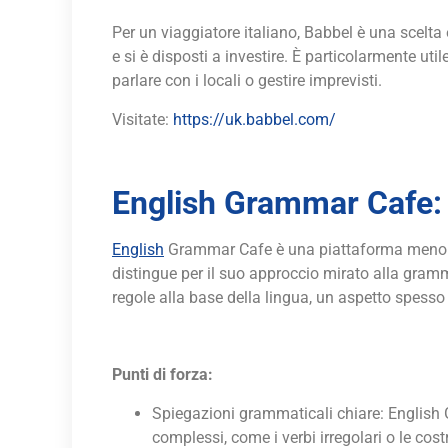
Per un viaggiatore italiano, Babbel è una scelta
e si è disposti a investire. È particolarmente util
parlare con i locali o gestire imprevisti.
Visitate:
https://uk.babbel.com/
English Grammar Cafe:
English
Grammar Cafe è una piattaforma meno c
distingue per il suo approccio mirato alla gramm
regole alla base della lingua, un aspetto spesso
Punti di forza:
Spiegazioni grammaticali chiare: English 
complessi, come i verbi irregolari o le cost