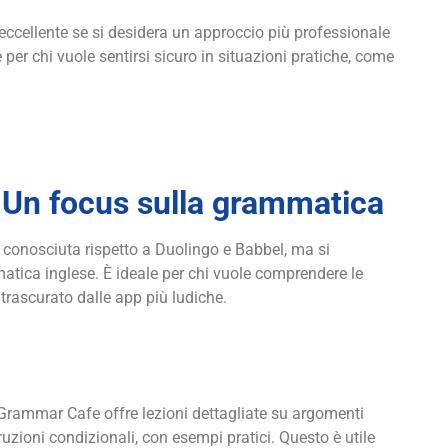
 eccellente se si desidera un approccio più professionale
e per chi vuole sentirsi sicuro in situazioni pratiche, come
 Un focus sulla grammatica
onosciuta rispetto a Duolingo e Babbel, ma si
atica inglese. È ideale per chi vuole comprendere le
 trascurato dalle app più ludiche.
Grammar Cafe offre lezioni dettagliate su argomenti
ruzioni condizionali, con esempi pratici. Questo è utile