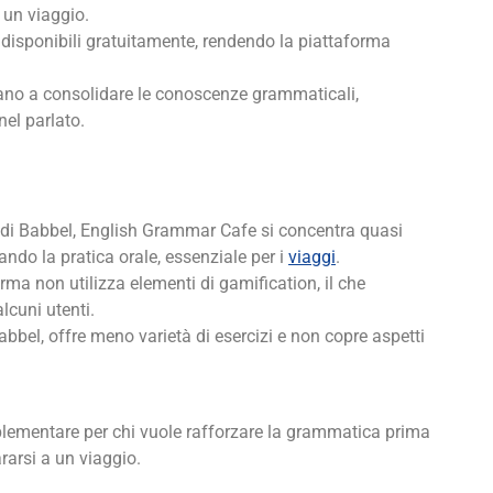
 un viaggio.
o disponibili gratuitamente, rendendo la piattaforma
aiutano a consolidare le conoscenze grammaticali,
nel parlato.
di Babbel, English Grammar Cafe si concentra quasi
ndo la pratica orale, essenziale per i
viaggi
.
rma non utilizza elementi di gamification, il che
lcuni utenti.
abbel, offre meno varietà di esercizi e non copre aspetti
lementare per chi vuole rafforzare la grammatica prima
ararsi a un viaggio.