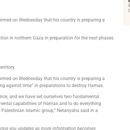
irmed on Wednesday that his country is preparing a
ation in northern Gaza in preparation for the next phases
erritory.
irmed on Wednesday that his country is preparing a
ng against time” in preparations to destroy Hamas.
stence, and we have set ourselves two fundamental
nmental capabilities of Hamas and to do everything
 Palestinian Islamic group,” Netanyahu said in a
l bring you updates as more information becomes