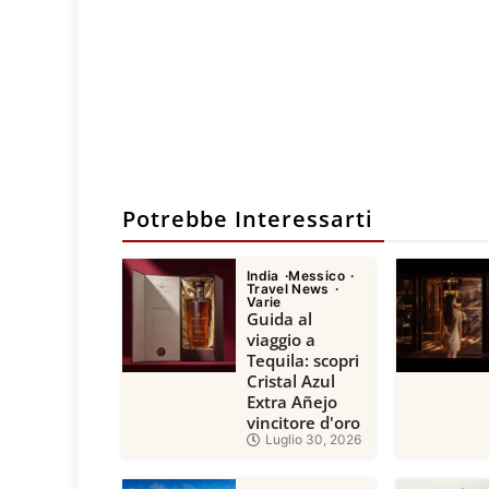
Potrebbe Interessarti
India
Messico
Travel News
Varie
Guida al
viaggio a
Tequila: scopri
Cristal Azul
Extra Añejo
vincitore d'oro
Luglio 30, 2026