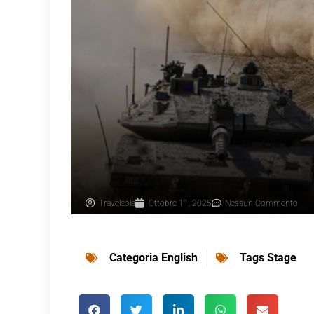
Travelcola
Ottobre 11, 2025
Nessun Commento
Categoria
English
Tags
Stage