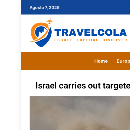
Agosto 7, 2026
Home
Euro
Israel carries out target