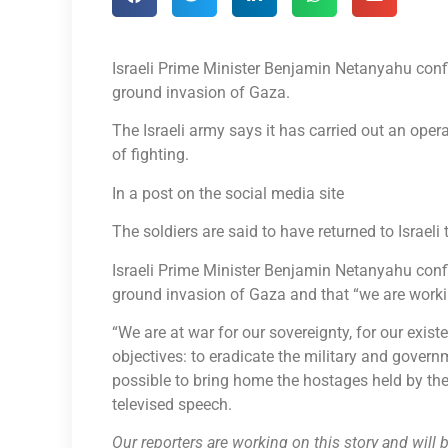
Israeli Prime Minister Benjamin Netanyahu conf
ground invasion of Gaza.
The Israeli army says it has carried out an oper
of fighting.
In a post on the social media site
The soldiers are said to have returned to Israeli t
Israeli Prime Minister Benjamin Netanyahu conf
ground invasion of Gaza and that “we are worki
“We are at war for our sovereignty, for our exi
objectives: to eradicate the military and gover
possible to bring home the hostages held by the
televised speech.
Our reporters are working on this story and wil