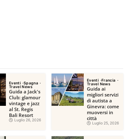
Eventi
Francia
Eventi
Spagna
Travel News
Travel News
Guida ai
Guida a Jack's
migliori servizi
Club: glamour
di autista a
vintage e jazz
Ginevra: come
al St. Regis
muoversi in
Bali Resort
città
Luglio 26, 2026
Luglio 25, 2026