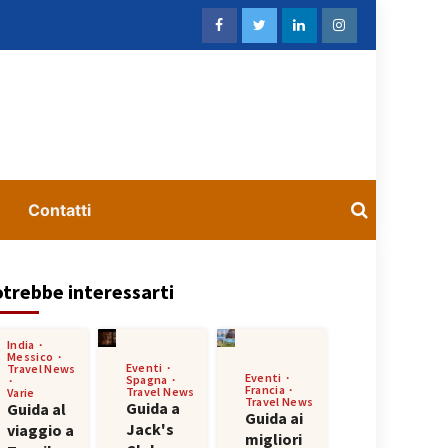
Contatti
trebbe interessarti
India
Messico
Eventi
Travel News
Eventi
Spagna
Francia
Travel News
Varie
Travel News
Guida a
Guida al
Guida ai
Jack's
viaggio a
migliori