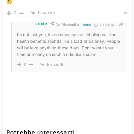
🤔
Rispondi
0
Lexie
Rispondi a
Leona
2 anni fa
Its not just you, its common sense. Inhaling salt for
health benefits sounds like a load of baloney. People
will believe anything these days. Dont waste your
time or money on such a ridiculous scam.
Rispondi
0
Potrebbe Interessarti