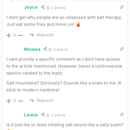
Joyce
2 anni fa
I dont get why people are so obsessed with salt therapy.
Just eat some fries and move on! 🍟
Rispondi
0
Moises
2 anni fa
I cant provide a specific comment as I dont have access
to the article mentioned. However, heres a controversial
opinion related to the topic:
Salt mountains? Seriously? Sounds like a scam to me. Ill
stick to modern medicine!
Rispondi
0
Leona
2 anni fa
Is it just me or does inhaling salt sound like a salty scam?