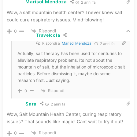
Marisol Mendoza
2 anni fa
Wow, a salt mountain health center? I never knew salt
could cure respiratory issues. Mind-blowing!
Rispondi
0
Travelcola
Rispondi a
Marisol Mendoza
2 anni fa
Actually, salt therapy has been used for centuries to
alleviate respiratory problems. Its not about the
mountain of salt, but the inhalation of microscopic salt
particles. Before dismissing it, maybe do some
research first. Just saying.
Rispondi
0
Sara
2 anni fa
Wow, Salt Mountain Health Center, curing respiratory
issues? That sounds like magic! Cant wait to try it out!
Rispondi
0