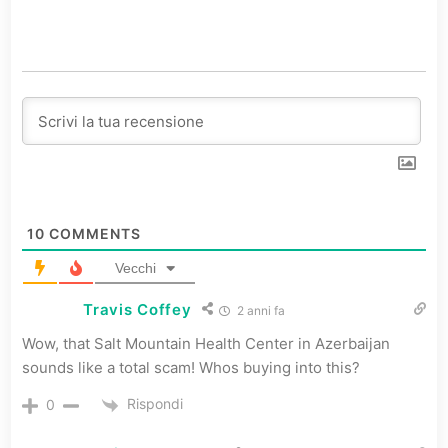
10
COMMENTS
Vecchi
Travis Coffey
2 anni fa
Wow, that Salt Mountain Health Center in Azerbaijan
sounds like a total scam! Whos buying into this?
Rispondi
0