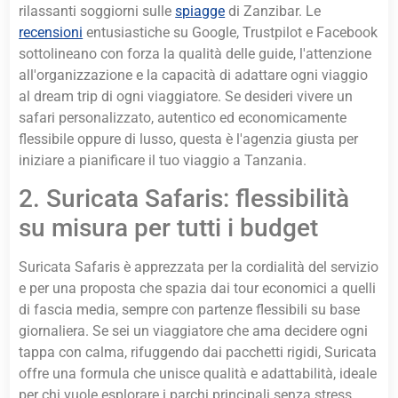
rilassanti soggiorni sulle
spiagge
di Zanzibar. Le
recensioni
entusiastiche su Google, Trustpilot e Facebook
sottolineano con forza la qualità delle guide, l'attenzione
all'organizzazione e la capacità di adattare ogni viaggio
al dream trip di ogni viaggiatore. Se desideri vivere un
safari personalizzato, autentico ed economicamente
flessibile oppure di lusso, questa è l'agenzia giusta per
iniziare a pianificare il tuo viaggio a Tanzania.
2. Suricata Safaris: flessibilità
su misura per tutti i budget
Suricata Safaris è apprezzata per la cordialità del servizio
e per una proposta che spazia dai tour economici a quelli
di fascia media, sempre con partenze flessibili su base
giornaliera. Se sei un viaggiatore che ama decidere ogni
tappa con calma, rifuggendo dai pacchetti rigidi, Suricata
offre una formula che unisce qualità e adattabilità, ideale
per chi vuole esplorare i parchi principali senza stress.