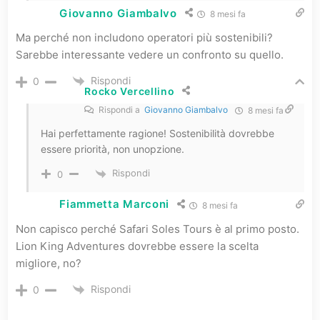
Giovanno Giambalvo
8 mesi fa
Ma perché non includono operatori più sostenibili?
Sarebbe interessante vedere un confronto su quello.
Rispondi
0
Rocko Vercellino
Rispondi a
Giovanno Giambalvo
8 mesi fa
Hai perfettamente ragione! Sostenibilità dovrebbe
essere priorità, non unopzione.
Rispondi
0
Fiammetta Marconi
8 mesi fa
Non capisco perché Safari Soles Tours è al primo posto.
Lion King Adventures dovrebbe essere la scelta
migliore, no?
Rispondi
0