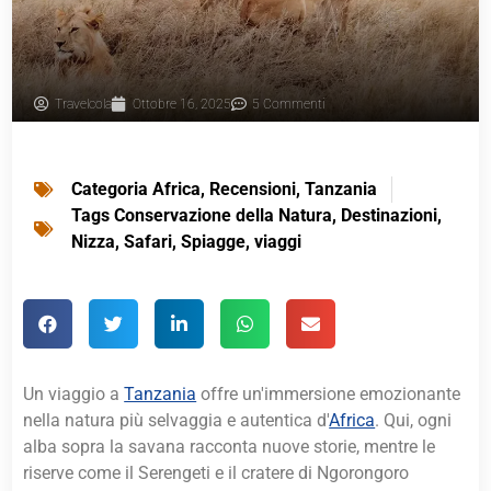
Travelcola
Ottobre 16, 2025
5 Commenti
Categoria
Africa
,
Recensioni
,
Tanzania
Tags
Conservazione della Natura
,
Destinazioni
,
Nizza
,
Safari
,
Spiagge
,
viaggi
Un viaggio a
Tanzania
offre un'immersione emozionante
nella natura più selvaggia e autentica d'
Africa
. Qui, ogni
alba sopra la savana racconta nuove storie, mentre le
riserve come il Serengeti e il cratere di Ngorongoro