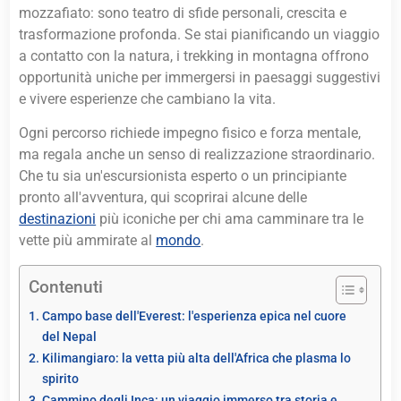
mozzafiato: sono teatro di sfide personali, crescita e
trasformazione profonda. Se stai pianificando un viaggio
a contatto con la natura, i trekking in montagna offrono
opportunità uniche per immergersi in paesaggi suggestivi
e vivere esperienze che cambiano la vita.
Ogni percorso richiede impegno fisico e forza mentale,
ma regala anche un senso di realizzazione straordinario.
Che tu sia un'escursionista esperto o un principiante
pronto all'avventura, qui scoprirai alcune delle
destinazioni
più iconiche per chi ama camminare tra le
vette più ammirate al
mondo
.
Contenuti
Campo base dell'Everest: l'esperienza epica nel cuore
del Nepal
Kilimangiaro: la vetta più alta dell'Africa che plasma lo
spirito
Cammino degli Inca: un viaggio immerso tra storia e