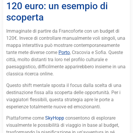
120 euro: un esempio di
scoperta
Immaginate di partire da Francoforte con un budget di
120€. Invece di controllare manualmente voli singoli, una
mappa interattiva può mostrare contemporaneamente
tante mete diverse come
Porto
, Cracovia e Sofia. Queste
città, molto distanti tra loro nel profilo culturale e
paesaggistico, difficilmente apparirebbero insieme in una
classica ricerca online.
Questo shift mentale sposta il focus dalla scelta di una
destinazione fissa alla scoperta delle opportunità. Per i
viaggiatori flessibili, questa strategia apre le porte a
esperienze totalmente nuove ed emozionanti.
Piattaforme come
SkyHopp
consentono di esplorare
visualmente le possibilità di viaggio in base al budget,
trasformando la pianificazione in un'avventura in sé.