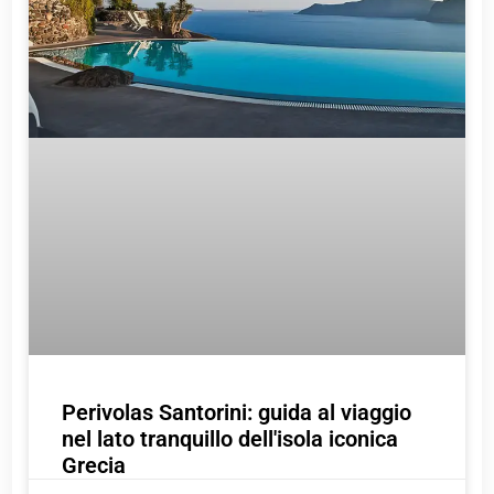
Perivolas Santorini: guida al viaggio
nel lato tranquillo dell'isola iconica
Grecia